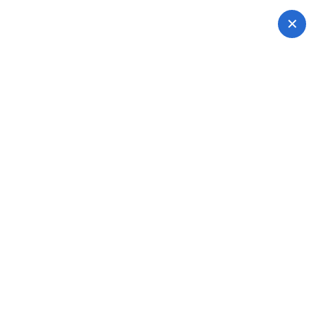
登录平台
✕
标签云列表
按标签聚合浏览相关文章
华为旗舰电池续航效率对比分析