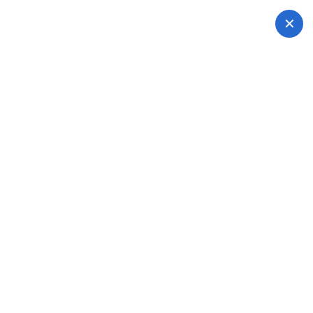
登录平台
✕
标签云列表
按标签聚合浏览相关文章
皇马巴萨欧冠裁判争议， 凯发k8一触即发 净胜球差异